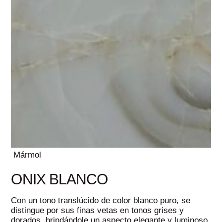
Mármol
ONIX BLANCO
Con un tono translúcido de color blanco puro, se
distingue por sus finas vetas en tonos grises y
dorados, brindándole un aspecto elegante y luminoso.